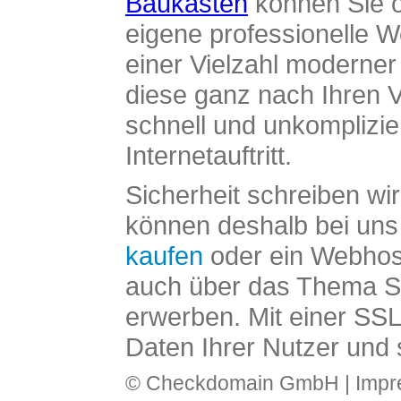
Baukasten
können Sie o
eigene professionelle W
einer Vielzahl moderne
diese ganz nach Ihren V
schnell und unkomplizier
Internetauftritt.
Sicherheit schreiben wi
können deshalb bei uns 
kaufen
oder ein Webhos
auch über das Thema SS
erwerben. Mit einer SS
Daten Ihrer Nutzer und 
© Checkdomain GmbH |
Imp