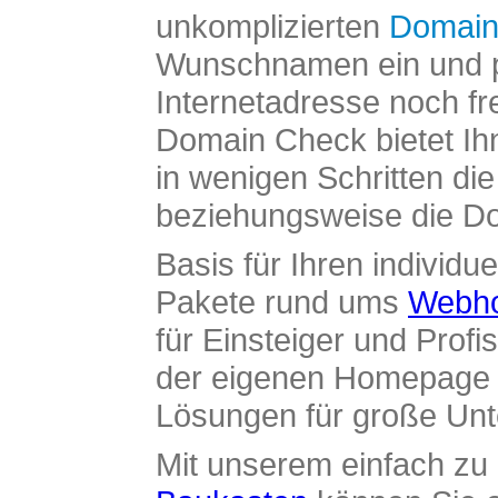
unkomplizierten
Domain
Wunschnamen ein und pr
Internetadresse noch fre
Domain Check bietet Ih
in wenigen Schritten di
beziehungsweise die Dom
Basis für Ihren individue
Pakete rund ums
Webho
für Einsteiger und Profi
der eigenen Homepage ü
Lösungen für große Un
Mit unserem einfach z